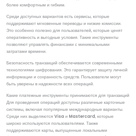
более комфортным и гибким.
Среди доступных вариантов есть сервисы, которые
поддерживают мгновенные переводы и низкие комиссии.
Это особенно полезно для пользователей, которые ценят
оперативность и выгодные условия. Такие инструменты
позволяют управлять финансами с минимальными
затратами времени.
Безопасность транзакций обеспечивается современными
технологиями шифрования. Это гарантирует защиту личной
информации и сохранность средств. Пользователи могут
быть уверены в надежности всех операций.
Какие платежные инструменты принимаются для транзакций
Для проведения операций доступны различные карточные
системы, включая популярные международные варианты.
Среди них выделяются
Visa
и
Mastercard
, которые
широко используются пользователями. Также
поддерживаются карты, выпущенные локальными