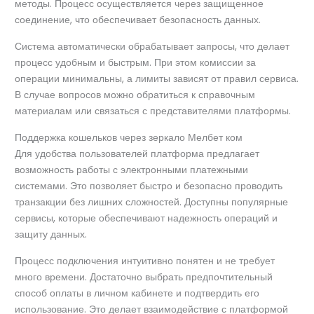
методы. Процесс осуществляется через защищенное
соединение, что обеспечивает безопасность данных.
Система автоматически обрабатывает запросы, что делает
процесс удобным и быстрым. При этом комиссии за
операции минимальны, а лимиты зависят от правил сервиса.
В случае вопросов можно обратиться к справочным
материалам или связаться с представителями платформы.
Поддержка кошельков через зеркало Мелбет ком
Для удобства пользователей платформа предлагает
возможность работы с электронными платежными
системами. Это позволяет быстро и безопасно проводить
транзакции без лишних сложностей. Доступны популярные
сервисы, которые обеспечивают надежность операций и
защиту данных.
Процесс подключения интуитивно понятен и не требует
много времени. Достаточно выбрать предпочтительный
способ оплаты в личном кабинете и подтвердить его
использование. Это делает взаимодействие с платформой