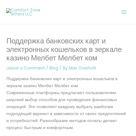
Skip
to
content
Поддержка банковских карт и
электронных кошельков в зеркале
казино Мелбет Мелбет ком
Leave a Comment
/
Blog
/ By
Max Overholt
Поддержка банковских карт и электронных кошельков в
зеркале казино Мелбет Мелбет ком
Современные платформы предлагают пользователям
широкий выбор способов для проведения финансовых
операций. Это позволяет каждому выбрать наиболее
подходящий вариант в зависимости от своих предпочтений
и потребностей. Разнообразие методов оплаты делает
процесс быстрым и комфортным.