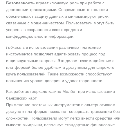
Безопасность
играет ключевую роль при работе с
денежными транзакциями. Современные технологии
обеспечивают защиту данных и минимизируют риски,
связанные с мошенничеством. Пользователи могут быть
уверены в сохранности своих средств и
конфиденциальности информации.
Гибкость
в использовании различных платежных
инструментов позволяет адаптировать процесс под
индивидуальные запросы. Это делает взаимодействие с
платформой более удобным и доступным для широкого
круга пользователей. Такие возможности способствуют
повышению уровня доверия и удовлетворенности.
Как работает зеркало казино Мелбет при использовании
банковских карт
Применение платежных инструментов в альтернативном
доступе к платформе позволяет совершать транзакции без
сложностей. Пользователи могут легко внести средства или
вывести выигрыши, используя стандартные финансовые